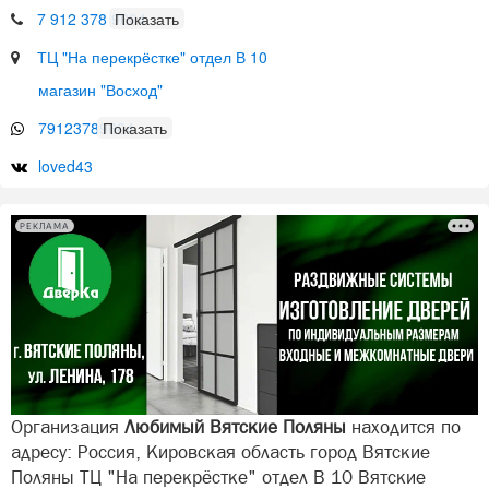
7 912 378 9604
ТЦ "На перекрёстке" отдел В 10
магазин "Восход"
79123789604
loved43
РЕКЛАМА
Организация
Любимый Вятские Поляны
находится по
адресу: Россия, Кировская область город Вятские
Поляны ТЦ "На перекрёстке" отдел В 10 Вятские